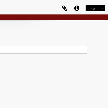
Log in