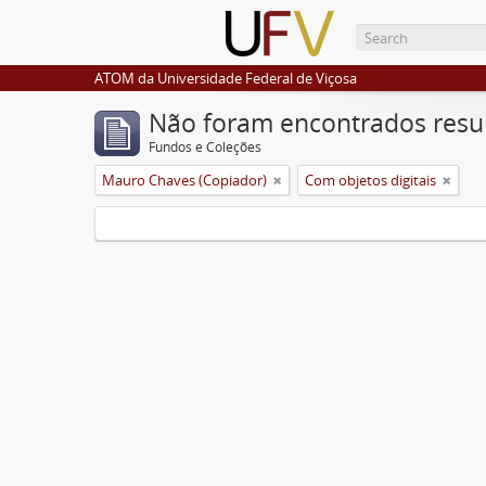
ATOM da Universidade Federal de Viçosa
Não foram encontrados resu
Fundos e Coleções
Mauro Chaves (Copiador)
Com objetos digitais