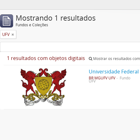
Mostrando 1 resultados
Fundos e Coleções
UFV
1 resultados com objetos digitais
Mostrar os resultados com 
Universidade Federal
BR MGUFV UFV
Fundo
UFV