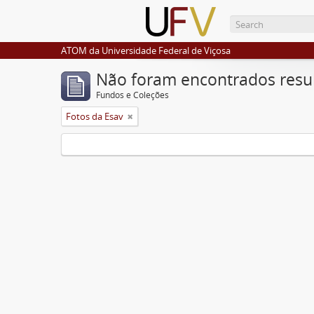
ATOM da Universidade Federal de Viçosa
Não foram encontrados resu
Fundos e Coleções
Fotos da Esav