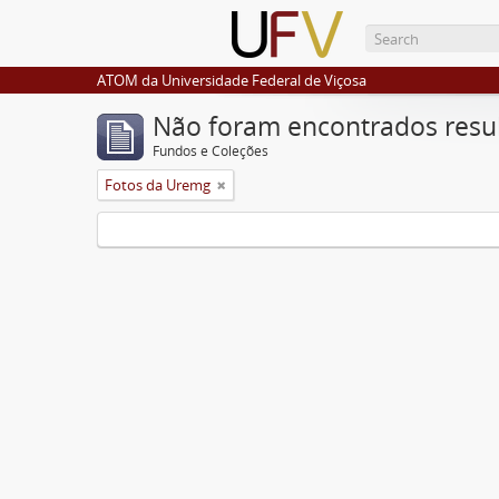
ATOM da Universidade Federal de Viçosa
Não foram encontrados resu
Fundos e Coleções
Fotos da Uremg