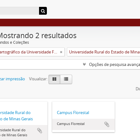
Mostrando 2 resultados
undos e Coleções
Acervo Cartográfico da Universidade Federal de Viçosa
Unive
Opções de pesquisa avanç
zar impressão
Visualizar:
Di
rsidade Rural do
Campus Florestal
o de Minas Gerais
Campus Florestal
sidade Rural do
 de Minas Gerais