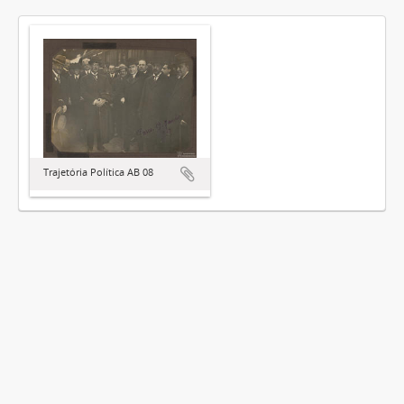
Trajetória Política AB 08