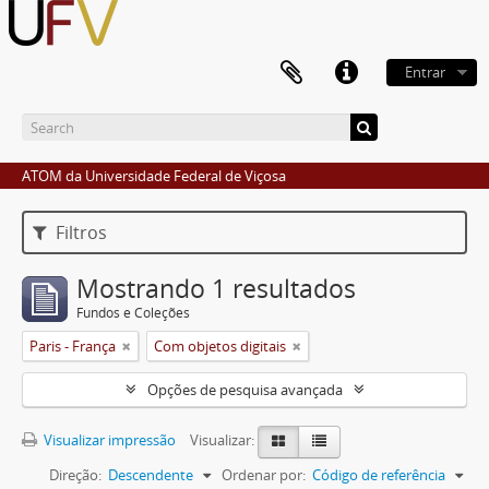
Entrar
ATOM da Universidade Federal de Viçosa
Filtros
Mostrando 1 resultados
Fundos e Coleções
Paris - França
Com objetos digitais
Opções de pesquisa avançada
Visualizar impressão
Visualizar:
Direção:
Descendente
Ordenar por:
Código de referência