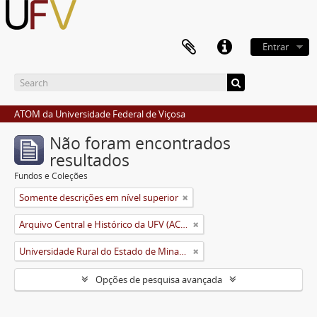
Entrar
ATOM da Universidade Federal de Viçosa
Não foram encontrados
resultados
Fundos e Coleções
Somente descrições em nível superior
Arquivo Central e Histórico da UFV (ACH-UFV)
Universidade Rural do Estado de Minas Gerais (Uremg)
Opções de pesquisa avançada