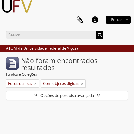
Entrar
ATOM da Universidade Federal de Viçosa
Não foram encontrados
resultados
Fundos e Coleções
Fotos da Esav
Com objetos digitais
Opções de pesquisa avançada