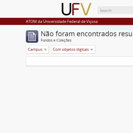
ATOM da Universidade Federal de Viçosa
Não foram encontrados resu
Fundos e Coleções
Campus
Com objetos digitais