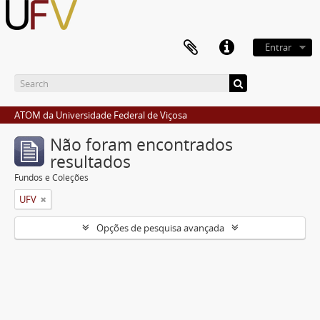
Entrar
ATOM da Universidade Federal de Viçosa
Não foram encontrados
resultados
Fundos e Coleções
UFV
Opções de pesquisa avançada