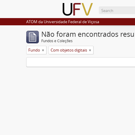
ATOM da Universidade Federal de Viçosa
Não foram encontrados resu
Fundos e Coleções
Fundo
Com objetos digitais