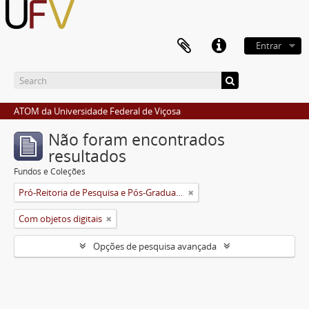
Entrar
ATOM da Universidade Federal de Viçosa
Não foram encontrados
resultados
Fundos e Coleções
Pró-Reitoria de Pesquisa e Pós-Graduação
Com objetos digitais
Opções de pesquisa avançada