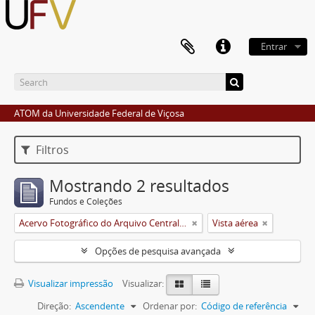
Entrar
ATOM da Universidade Federal de Viçosa
Filtros
Mostrando 2 resultados
Fundos e Coleções
Acervo Fotográfico do Arquivo Central Histórico da UFV
Vista aérea
Opções de pesquisa avançada
Visualizar impressão
Visualizar:
Direção:
Ascendente
Ordenar por:
Código de referência