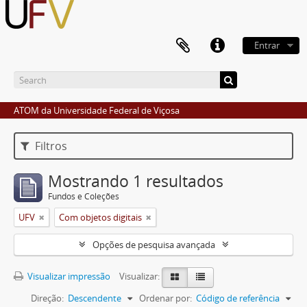
Entrar
ATOM da Universidade Federal de Viçosa
Filtros
Mostrando 1 resultados
Fundos e Coleções
UFV
Com objetos digitais
Opções de pesquisa avançada
Visualizar impressão
Visualizar:
Direção:
Descendente
Ordenar por:
Código de referência