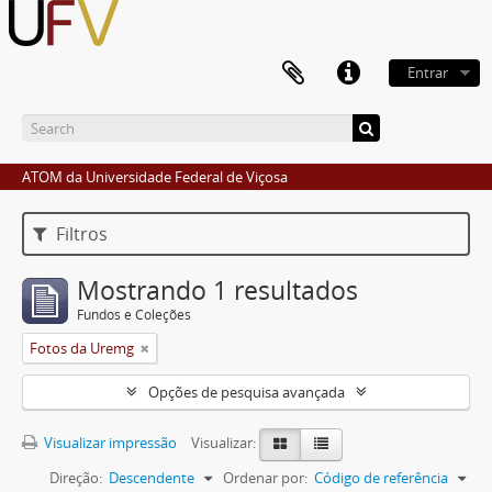
Entrar
ATOM da Universidade Federal de Viçosa
Filtros
Mostrando 1 resultados
Fundos e Coleções
Fotos da Uremg
Opções de pesquisa avançada
Visualizar impressão
Visualizar:
Direção:
Descendente
Ordenar por:
Código de referência