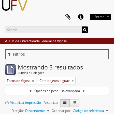
Entrar
ATOM da Universidade Federal de Viçosa
Filtros
Mostrando 3 resultados
Fundos e Coleções
Fotos de Viçosa
Com objetos digitais
Opções de pesquisa avançada
Visualizar impressão
Visualizar:
Direção:
Descendente
Ordenar por:
Código de referência