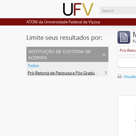
ATOM da Universidade Federal de Viçosa
Limite seus resultados por:
F
instituição de custódia de
acervos
Todos
Pró-Reitoria de Pesquisa e Pós-Graduação
1
Visuali