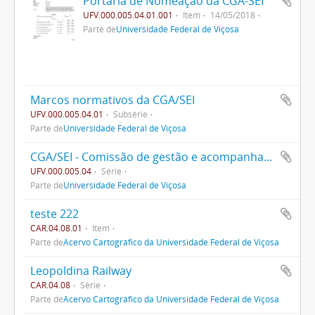
Portaria de Nomeação da CGA-SEI
UFV.000.005.04.01.001
Item
14/05/2018
Parte de
Universidade Federal de Viçosa
Marcos normativos da CGA/SEI
UFV.000.005.04.01
Subsérie
Parte de
Universidade Federal de Viçosa
CGA/SEI - Comissão de gestão e acompanhamento do Sistema Eletrônico de Informações
UFV.000.005.04
Série
Parte de
Universidade Federal de Viçosa
teste 222
CAR.04.08.01
Item
Parte de
Acervo Cartográfico da Universidade Federal de Viçosa
Leopoldina Railway
CAR.04.08
Série
Parte de
Acervo Cartográfico da Universidade Federal de Viçosa