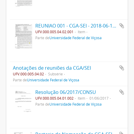
REUNIAO 001 - CGA-SEI - 2018-06-14 - PPO
UFV.000.005.04.02.001
Item
Parte de
Universidade Federal de Viçosa
Anotações de reuniões da CGA/SEI
UFV.000.005.04.02
Subsérie
Parte de
Universidade Federal de Viçosa
Resolução 06/2017/CONSU
UFV.000.005.04.01.002
Item
01/06/2017
Parte de
Universidade Federal de Viçosa