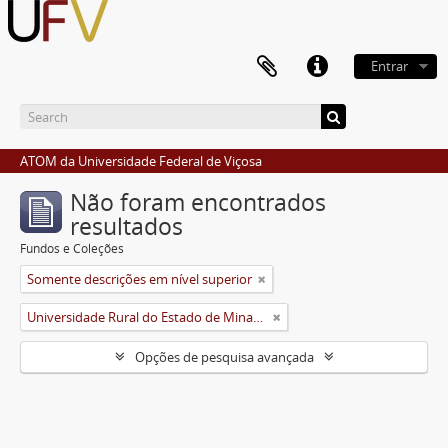
Entrar
ATOM da Universidade Federal de Viçosa
Não foram encontrados
resultados
Fundos e Coleções
Somente descrições em nível superior
Universidade Rural do Estado de Minas Gerais (Uremg)
Opções de pesquisa avançada