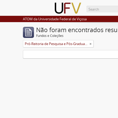
ATOM da Universidade Federal de Viçosa
Não foram encontrados resu
Fundos e Coleções
Pró-Reitoria de Pesquisa e Pós-Graduação