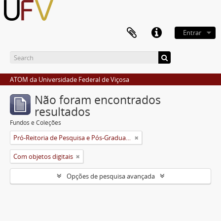
Entrar
ATOM da Universidade Federal de Viçosa
Não foram encontrados
resultados
Fundos e Coleções
Pró-Reitoria de Pesquisa e Pós-Graduação
Com objetos digitais
Opções de pesquisa avançada