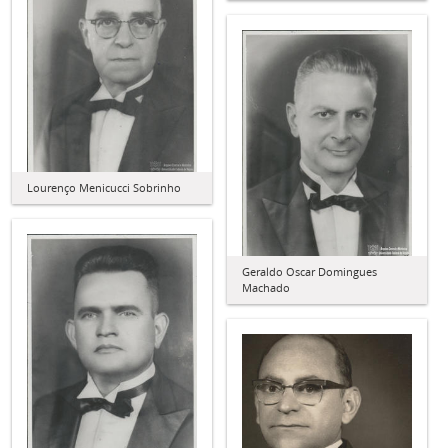
Lourenço Menicucci Sobrinho
Geraldo Oscar Domingues
Machado