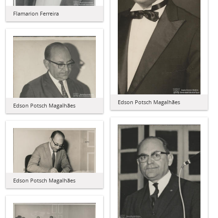
Flamarion Ferreira
Edson Potsch Magalhães
Edson Potsch Magalhães
Edson Potsch Magalhães