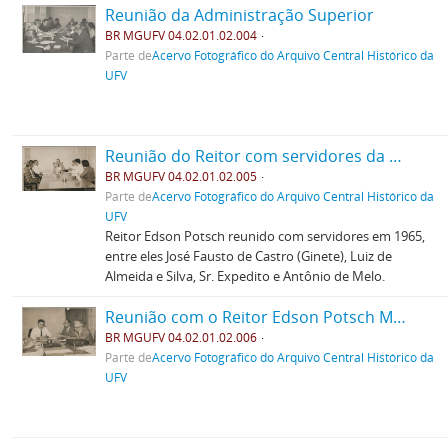
Reunião da Administração Superior
BR MGUFV 04.02.01.02.004
Parte de
Acervo Fotográfico do Arquivo Central Histórico da
UFV
Reunião do Reitor com servidores da Uremg
BR MGUFV 04.02.01.02.005
Parte de
Acervo Fotográfico do Arquivo Central Histórico da
UFV
Reitor Edson Potsch reunido com servidores em 1965,
entre eles José Fausto de Castro (Ginete), Luiz de
Almeida e Silva, Sr. Expedito e Antônio de Melo.
Reunião com o Reitor Edson Potsch Magalhães
BR MGUFV 04.02.01.02.006
Parte de
Acervo Fotográfico do Arquivo Central Histórico da
UFV