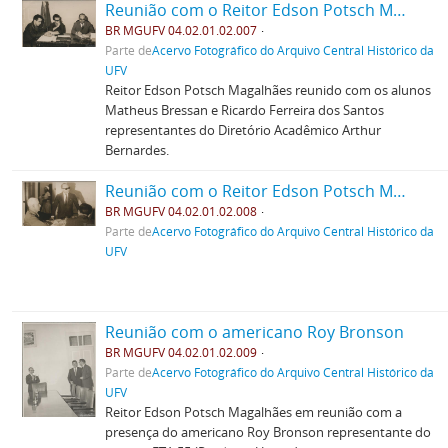
Reunião com o Reitor Edson Potsch Magalhães
BR MGUFV 04.02.01.02.007
Parte de
Acervo Fotográfico do Arquivo Central Histórico da
UFV
Reitor Edson Potsch Magalhães reunido com os alunos
Matheus Bressan e Ricardo Ferreira dos Santos
representantes do Diretório Acadêmico Arthur
Bernardes.
Reunião com o Reitor Edson Potsch Magalhães
BR MGUFV 04.02.01.02.008
Parte de
Acervo Fotográfico do Arquivo Central Histórico da
UFV
Reunião com o americano Roy Bronson
BR MGUFV 04.02.01.02.009
Parte de
Acervo Fotográfico do Arquivo Central Histórico da
UFV
Reitor Edson Potsch Magalhães em reunião com a
presença do americano Roy Bronson representante do