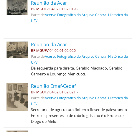
Reunião da Acar
BR MGUFV 04.02.01.02.019
Parte de
Acervo Fotográfico do Arquivo Central Histórico da
UFV
Reunião da Acar
BR MGUFV 04.02.01.02.020
Parte de
Acervo Fotográfico do Arquivo Central Histórico da
UFV
Da esquerda para direita: Geraldo Machado, Geraldo
Carneiro e Lourenço Menicucci.
Reunião Emaf-Cedaf
BR MGUFV 04.02.01.02.021
Parte de
Acervo Fotográfico do Arquivo Central Histórico da
UFV
Secretário de agricultura Roberto Resende palestrando.
Entre os presentes, o de cabelo grisalho é o Professor
Diogo de Melo.