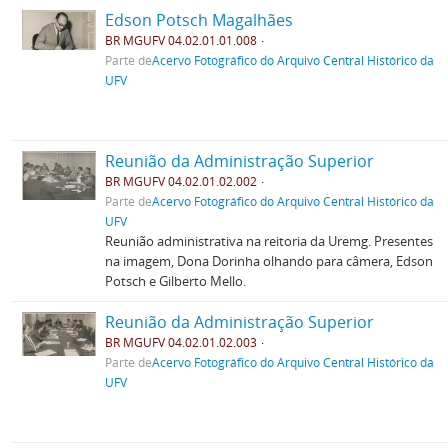
Edson Potsch Magalhães
BR MGUFV 04.02.01.01.008
Parte de
Acervo Fotográfico do Arquivo Central Histórico da
UFV
Reunião da Administração Superior
BR MGUFV 04.02.01.02.002
Parte de
Acervo Fotográfico do Arquivo Central Histórico da
UFV
Reunião administrativa na reitoria da Uremg. Presentes
na imagem, Dona Dorinha olhando para câmera, Edson
Potsch e Gilberto Mello.
Reunião da Administração Superior
BR MGUFV 04.02.01.02.003
Parte de
Acervo Fotográfico do Arquivo Central Histórico da
UFV