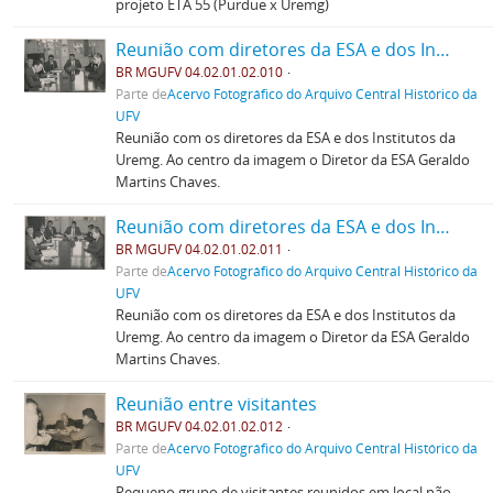
projeto ETA 55 (Purdue x Uremg)
Reunião com diretores da ESA e dos Institutos
BR MGUFV 04.02.01.02.010
Parte de
Acervo Fotográfico do Arquivo Central Histórico da
UFV
Reunião com os diretores da ESA e dos Institutos da
Uremg. Ao centro da imagem o Diretor da ESA Geraldo
Martins Chaves.
Reunião com diretores da ESA e dos Institutos
BR MGUFV 04.02.01.02.011
Parte de
Acervo Fotográfico do Arquivo Central Histórico da
UFV
Reunião com os diretores da ESA e dos Institutos da
Uremg. Ao centro da imagem o Diretor da ESA Geraldo
Martins Chaves.
Reunião entre visitantes
BR MGUFV 04.02.01.02.012
Parte de
Acervo Fotográfico do Arquivo Central Histórico da
UFV
Pequeno grupo de visitantes reunidos em local não