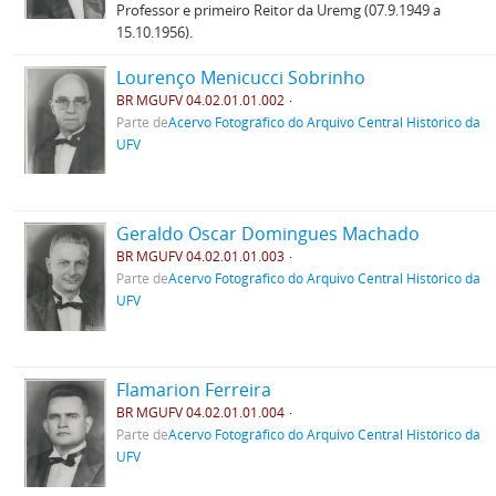
Professor e primeiro Reitor da Uremg (07.9.1949 a
15.10.1956).
Lourenço Menicucci Sobrinho
BR MGUFV 04.02.01.01.002
Parte de
Acervo Fotográfico do Arquivo Central Histórico da
UFV
Geraldo Oscar Domingues Machado
BR MGUFV 04.02.01.01.003
Parte de
Acervo Fotográfico do Arquivo Central Histórico da
UFV
Flamarion Ferreira
BR MGUFV 04.02.01.01.004
Parte de
Acervo Fotográfico do Arquivo Central Histórico da
UFV