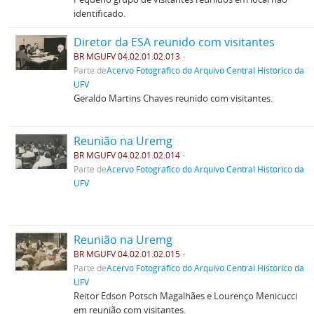
identificado.
Diretor da ESA reunido com visitantes
BR MGUFV 04.02.01.02.013
Parte de
Acervo Fotográfico do Arquivo Central Histórico da
UFV
Geraldo Martins Chaves reunido com visitantes.
Reunião na Uremg
BR MGUFV 04.02.01.02.014
Parte de
Acervo Fotográfico do Arquivo Central Histórico da
UFV
Reunião na Uremg
BR MGUFV 04.02.01.02.015
Parte de
Acervo Fotográfico do Arquivo Central Histórico da
UFV
Reitor Edson Potsch Magalhães e Lourenço Menicucci
em reunião com visitantes.