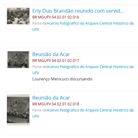
Erly Dias Brandão reunido com servidores
BR MGUFV 04.02.01.02.016
Parte de
Acervo Fotográfico do Arquivo Central Histórico da
UFV
Reunião da Acar
BR MGUFV 04.02.01.02.017
Parte de
Acervo Fotográfico do Arquivo Central Histórico da
UFV
Lourenço Menicucci discursando.
Reunião da Acar
BR MGUFV 04.02.01.02.018
Parte de
Acervo Fotográfico do Arquivo Central Histórico da
UFV