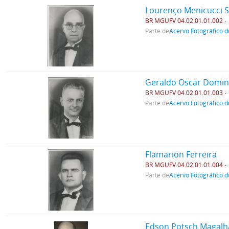
Lourenço Menicucci 
BR MGUFV 04.02.01.01.002
Parte de
Acervo Fotográfico d
Geraldo Oscar Domi
BR MGUFV 04.02.01.01.003
Parte de
Acervo Fotográfico d
Flamarion Ferreira
BR MGUFV 04.02.01.01.004
Parte de
Acervo Fotográfico d
Edson Potsch Magalh