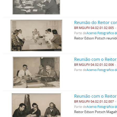
Reunião do Reitor c
BR MGUFV 04.02.01.02.005
Parte de
Acervo Fotográfico d
Reitor Edson Potsch reunido
Reunião com o Reito
BR MGUFV 04.02.01.02.006
Parte de
Acervo Fotográfico d
Reunião com o Reito
BR MGUFV 04.02.01.02.007
Parte de
Acervo Fotográfico d
Reitor Edson Potsch Magalh