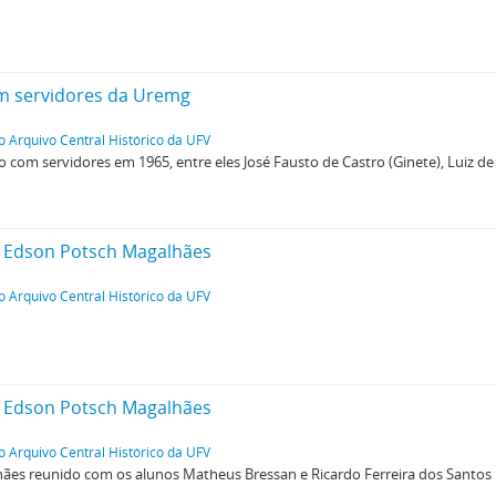
om servidores da Uremg
o Arquivo Central Histórico da UFV
 com servidores em 1965, entre eles José Fausto de Castro (Ginete), Luiz de 
r Edson Potsch Magalhães
o Arquivo Central Histórico da UFV
r Edson Potsch Magalhães
o Arquivo Central Histórico da UFV
ães reunido com os alunos Matheus Bressan e Ricardo Ferreira dos Santos 