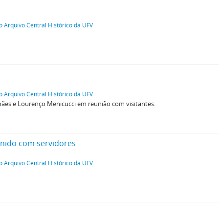
o Arquivo Central Histórico da UFV
o Arquivo Central Histórico da UFV
ães e Lourenço Menicucci em reunião com visitantes.
unido com servidores
o Arquivo Central Histórico da UFV