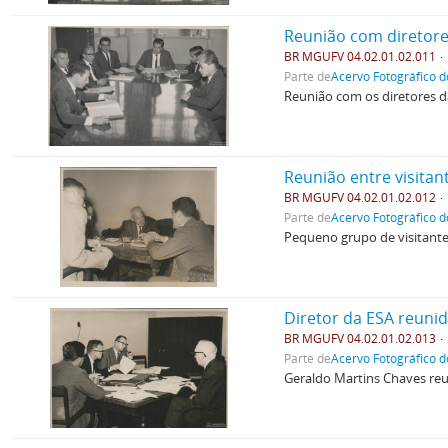
Reunião com diretores
BR MGUFV 04.02.01.02.011
Parte de
Acervo Fotográfico d
Reunião com os diretores d
Reunião entre visitan
BR MGUFV 04.02.01.02.012
Parte de
Acervo Fotográfico d
Pequeno grupo de visitante
Diretor da ESA reunid
BR MGUFV 04.02.01.02.013
Parte de
Acervo Fotográfico d
Geraldo Martins Chaves reu