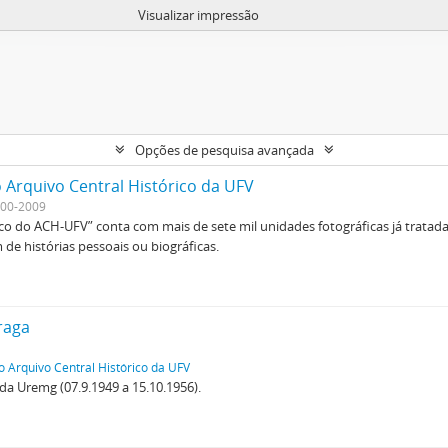
Visualizar impressão
Opções de pesquisa avançada
 Arquivo Central Histórico da UFV
00-2009
ico do ACH-UFV” conta com mais de sete mil unidades fotográficas já tratad
de histórias pessoais ou biográficas.
raga
o Arquivo Central Histórico da UFV
 da Uremg (07.9.1949 a 15.10.1956).