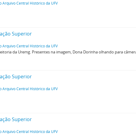
o Arquivo Central Histórico da UFV
ação Superior
o Arquivo Central Histórico da UFV
reitoria da Uremg. Presentes na imagem, Dona Dorinha olhando para câmera,
ação Superior
o Arquivo Central Histórico da UFV
ação Superior
o Arquivo Central Histórico da UFV