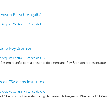
r Edson Potsch Magalhães
o Arquivo Central Histórico da UFV
cano Roy Bronson
o Arquivo Central Histórico da UFV
hães em reunião com a presença do americano Roy Bronson representante 
 da ESA e dos Institutos
o Arquivo Central Histórico da UFV
a ESA e dos Institutos da Uremg. Ao centro da imagem o Diretor da ESA Ger