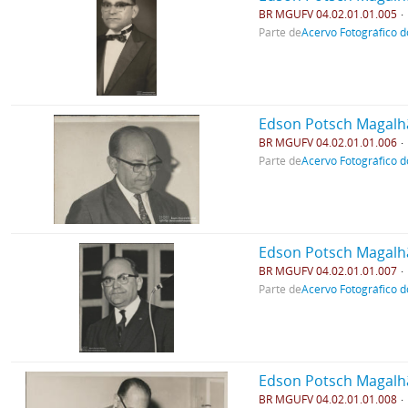
BR MGUFV 04.02.01.01.005
Parte de
Acervo Fotográfico d
Edson Potsch Magalh
BR MGUFV 04.02.01.01.006
Parte de
Acervo Fotográfico d
Edson Potsch Magalh
BR MGUFV 04.02.01.01.007
Parte de
Acervo Fotográfico d
Edson Potsch Magalh
BR MGUFV 04.02.01.01.008