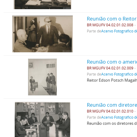
Reunião com o Reito
BR MGUFV 04.02.01.02.008
Parte de
Acervo Fotográfico d
Reunião com o ameri
BR MGUFV 04.02.01.02.009
Parte de
Acervo Fotográfico d
Reitor Edson Potsch Magal
Reunião com diretores
BR MGUFV 04.02.01.02.010
Parte de
Acervo Fotográfico d
Reunião com os diretores d