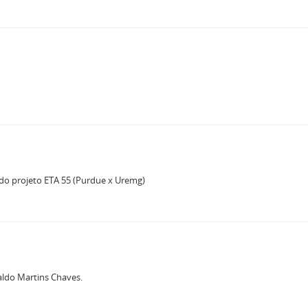
do projeto ETA 55 (Purdue x Uremg)
aldo Martins Chaves.