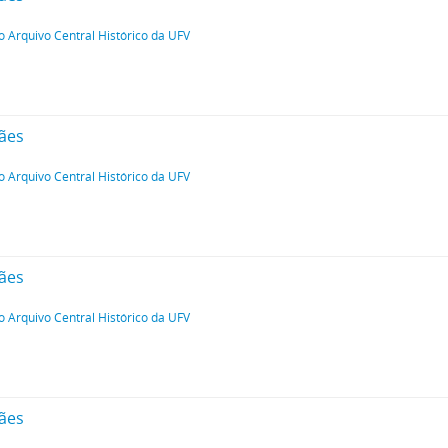
o Arquivo Central Histórico da UFV
ães
o Arquivo Central Histórico da UFV
ães
o Arquivo Central Histórico da UFV
ães