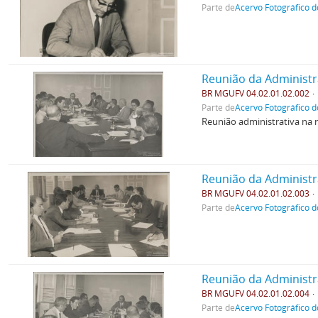
Parte de
Acervo Fotográfico d
Reunião da Administr
BR MGUFV 04.02.01.02.002
Parte de
Acervo Fotográfico d
Reunião administrativa na 
Reunião da Administr
BR MGUFV 04.02.01.02.003
Parte de
Acervo Fotográfico d
Reunião da Administr
BR MGUFV 04.02.01.02.004
Parte de
Acervo Fotográfico d