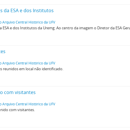
 da ESA e dos Institutos
o Arquivo Central Histórico da UFV
a ESA e dos Institutos da Uremg. Ao centro da imagem o Diretor da ESA Ger
tes
o Arquivo Central Histórico da UFV
s reunidos em local não identificado.
o com visitantes
o Arquivo Central Histórico da UFV
nido com visitantes.