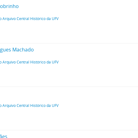
Sobrinho
o Arquivo Central Histórico da UFV
ngues Machado
o Arquivo Central Histórico da UFV
o Arquivo Central Histórico da UFV
ães