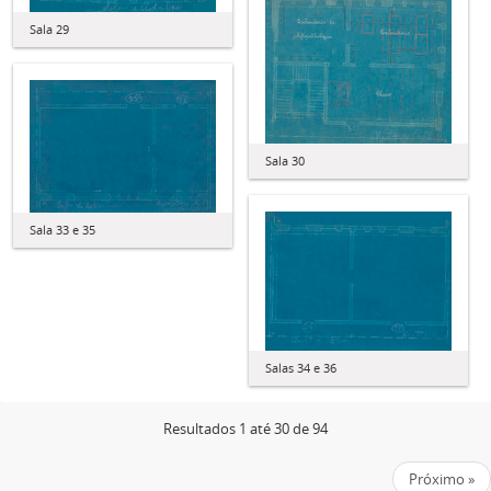
Sala 29
Sala 30
Sala 33 e 35
Salas 34 e 36
Resultados 1 até 30 de 94
Próximo »