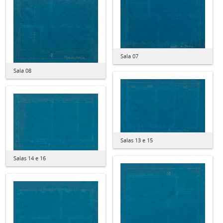
Sala 07
Sala 08
Salas 13 e 15
Salas 14 e 16