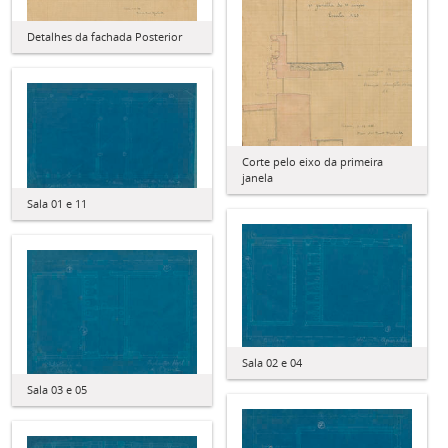
Detalhes da fachada Posterior
Corte pelo eixo da primeira
janela
Sala 01 e 11
Sala 02 e 04
Sala 03 e 05