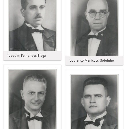
Joaquim Fernandes Braga
Lourenço Menicucci Sobrinho