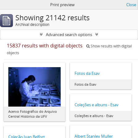
Print preview
Close
Showing 21142 results
Archival description
Advanced search options
15837 results with digital objects
Show results with digital
objects
Fotos da Esav
Fotos da Esav
Coleções e albuns - Esav
Acervo Fotográfico do Arquivo
Coleções e albuns - Esav
Central Histórico da UFV
Albert Stanley Muller
Coleção Ivan Belfort