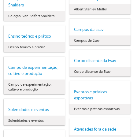
Shalders
Albert Stanley Muller
Coleção Ivan Belfort Shalders
Campus da Esav
Ensino teórico e prático
Campus da Esav
Ensino teórico e prático
Corpo discente da Esav
Campo de experimentação,
Corpo discente da Esav
cultivo e produção
Campo de experimentação,
cultivo e produção
Eventos e práticas
esportivas
Eventos e práticas esportivas
Solenidades e eventos
Solenidades e eventos
Atividades fora da sede