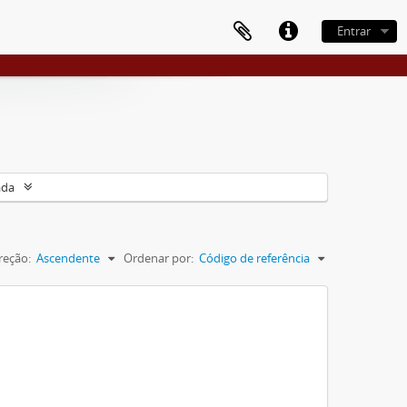
Entrar
ada
reção:
Ascendente
Ordenar por:
Código de referência