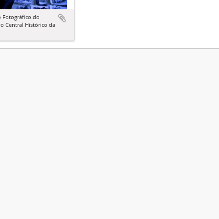
 Fotográfico do
o Central Histórico da