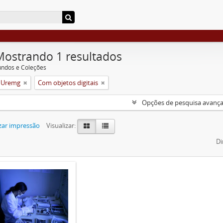
Mostrando 1 resultados
undos e Coleções
a Uremg
Com objetos digitais
Opções de pesquisa avanç
zar impressão
Visualizar:
Di