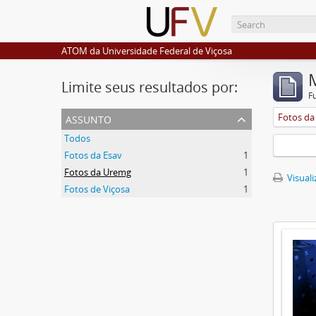
ATOM da Universidade Federal de Viçosa
Limite seus resultados por:
F
assunto
Fotos d
Todos
Fotos da Esav
1
Fotos da Uremg
1
Visuali
Fotos de Viçosa
1