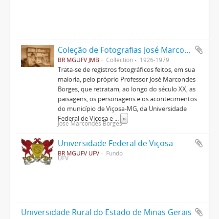
Coleção de Fotografias José Marcondes Borges
BR MGUFV JMB
Collection
1926-1979
Trata-se de registros fotográficos feitos, em sua
maioria, pelo próprio Professor José Marcondes
Borges, que retratam, ao longo do século XX, as
paisagens, os personagens e os acontecimentos
do município de Viçosa-MG, da Universidade
Federal de Viçosa e
...
»
José Marcondes Borges
Universidade Federal de Viçosa
BR MGUFV UFV
Fundo
UFV
Universidade Rural do Estado de Minas Gerais