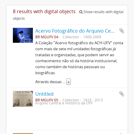
8 results with digital objects
Show results with digital
objects
Acervo Fotográfico do Arquivo Central Histórico da UFV
BR MGUFV 04
Collection
1900-2009
A Coleção “Acervo fotográfico do ACH-UFV” conta
com mais de sete mil unidades fotográficas já
tratadas e organizadas, que podem servir ao
conhecimento não só da história institucional,
como também de histórias pessoais ou
biográficas.
Através dessas
...
»
Untitled
BR MGUFV 05
Collection
1823 - 2013
Arquivo Central e Histórico da UFV