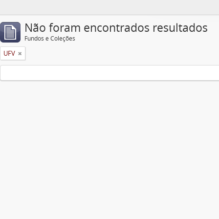
Não foram encontrados resultados
Fundos e Coleções
UFV