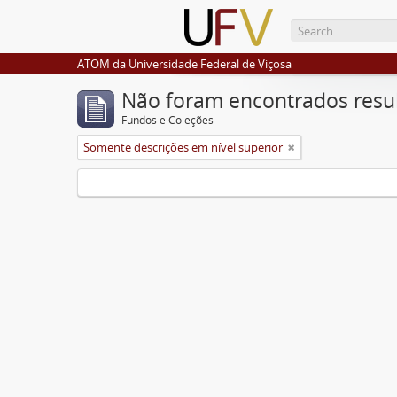
ATOM da Universidade Federal de Viçosa
Não foram encontrados resu
Fundos e Coleções
Somente descrições em nível superior