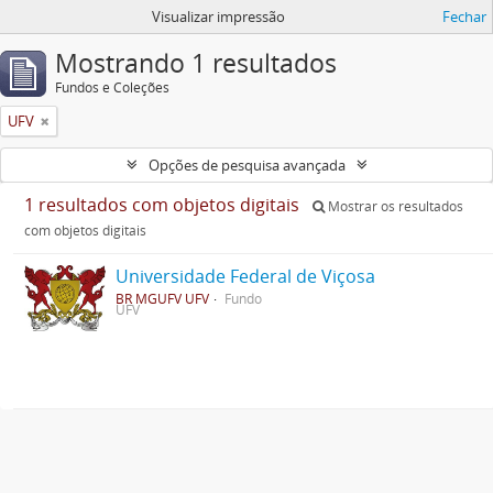
Visualizar impressão
Fechar
Mostrando 1 resultados
Fundos e Coleções
UFV
Opções de pesquisa avançada
1 resultados com objetos digitais
Mostrar os resultados
com objetos digitais
Universidade Federal de Viçosa
BR MGUFV UFV
Fundo
UFV