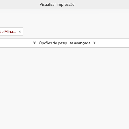
Visualizar impressão
Universidade Rural do Estado de Minas Gerais (Uremg)
Opções de pesquisa avançada