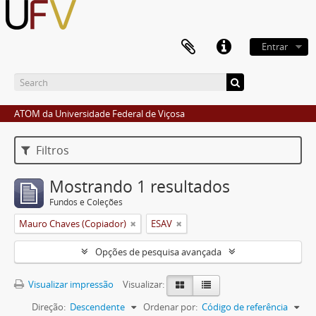
Entrar
ATOM da Universidade Federal de Viçosa
Filtros
Mostrando 1 resultados
Fundos e Coleções
Mauro Chaves (Copiador)
ESAV
Opções de pesquisa avançada
Visualizar impressão
Visualizar:
Direção:
Descendente
Ordenar por:
Código de referência