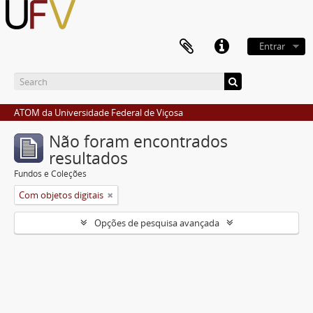
Entrar
ATOM da Universidade Federal de Viçosa
Não foram encontrados
resultados
Fundos e Coleções
Com objetos digitais
Opções de pesquisa avançada