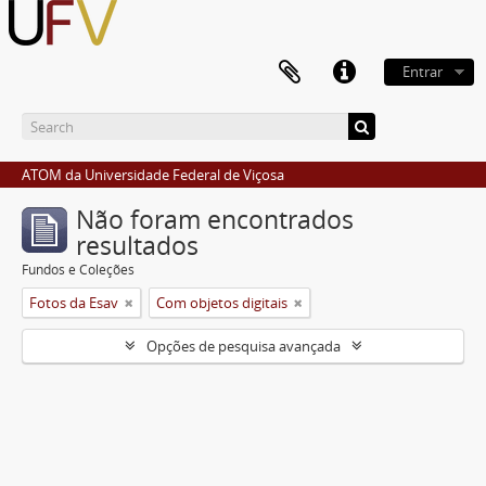
Entrar
ATOM da Universidade Federal de Viçosa
Não foram encontrados
resultados
Fundos e Coleções
Fotos da Esav
Com objetos digitais
Opções de pesquisa avançada