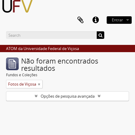
Entrar
ATOM da Universidade Federal de Viçosa
Não foram encontrados
resultados
Fundos e Coleções
Fotos de Viçosa
Opções de pesquisa avançada