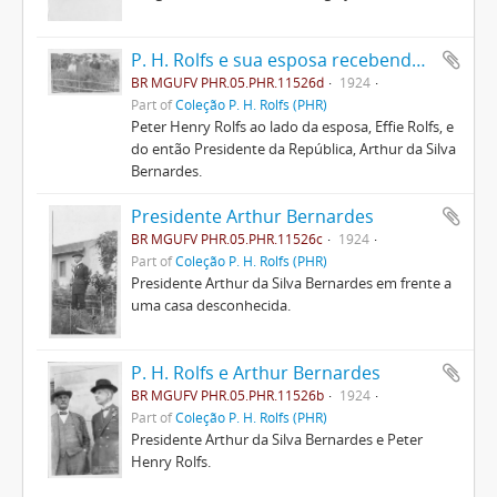
P. H. Rolfs e sua esposa recebendo Arthur Bernardes
BR MGUFV PHR.05.PHR.11526d
1924
Part of
Coleção P. H. Rolfs (PHR)
Peter Henry Rolfs ao lado da esposa, Effie Rolfs, e
do então Presidente da República, Arthur da Silva
Bernardes.
Presidente Arthur Bernardes
BR MGUFV PHR.05.PHR.11526c
1924
Part of
Coleção P. H. Rolfs (PHR)
Presidente Arthur da Silva Bernardes em frente a
uma casa desconhecida.
P. H. Rolfs e Arthur Bernardes
BR MGUFV PHR.05.PHR.11526b
1924
Part of
Coleção P. H. Rolfs (PHR)
Presidente Arthur da Silva Bernardes e Peter
Henry Rolfs.