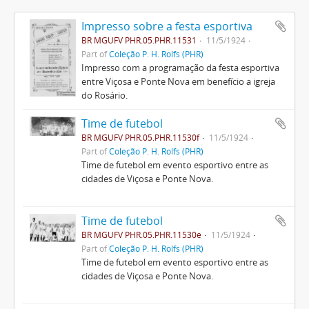
Impresso sobre a festa esportiva
BR MGUFV PHR.05.PHR.11531
11/5/1924
Part of
Coleção P. H. Rolfs (PHR)
Impresso com a programação da festa esportiva
entre Viçosa e Ponte Nova em benefício a igreja
do Rosário.
Time de futebol
BR MGUFV PHR.05.PHR.11530f
11/5/1924
Part of
Coleção P. H. Rolfs (PHR)
Time de futebol em evento esportivo entre as
cidades de Viçosa e Ponte Nova.
Time de futebol
BR MGUFV PHR.05.PHR.11530e
11/5/1924
Part of
Coleção P. H. Rolfs (PHR)
Time de futebol em evento esportivo entre as
cidades de Viçosa e Ponte Nova.