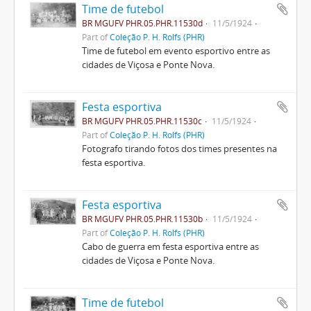
Time de futebol
BR MGUFV PHR.05.PHR.11530d
11/5/1924
Part of
Coleção P. H. Rolfs (PHR)
Time de futebol em evento esportivo entre as
cidades de Viçosa e Ponte Nova.
Festa esportiva
BR MGUFV PHR.05.PHR.11530c
11/5/1924
Part of
Coleção P. H. Rolfs (PHR)
Fotografo tirando fotos dos times presentes na
festa esportiva.
Festa esportiva
BR MGUFV PHR.05.PHR.11530b
11/5/1924
Part of
Coleção P. H. Rolfs (PHR)
Cabo de guerra em festa esportiva entre as
cidades de Viçosa e Ponte Nova.
Time de futebol