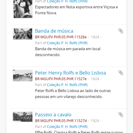
Part of
Coleção P. H. Rolfs (PHR)
Espectadores em festa esportiva entre Viçosa e
Ponte Nova.
Banda de música
BR MGUFV PHR.05.PHR.11528a
1924
Part of
Coleção P. H. Rolfs (PHR)
Banda de música em parada em local
desconhecido.
Peter Henry Rolfs e Bello Lisboa
BR MGUFV PHR.05.PHR.11527e
1924
Part of
Coleção P. H. Rolfs (PHR)
Peter Rolfs e Bello Lisboa ao lado de outras
pessoas em um vilarejo desconhecido.
Passeio a cavalo
BR MGUFV PHR.05.PHR.11527d
1924
Part of
Coleção P. H. Rolfs (PHR)
Effie Rolfs, Clarissa Rolfs e Peter Rolfs entre outros