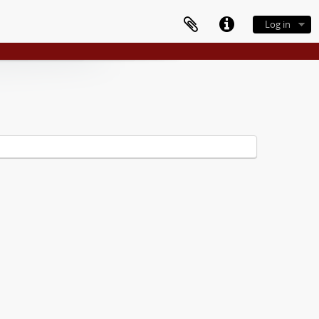
Log in