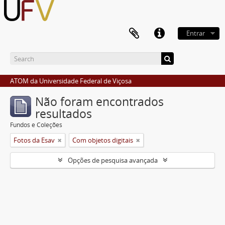
Entrar
ATOM da Universidade Federal de Viçosa
Não foram encontrados
resultados
Fundos e Coleções
Fotos da Esav
Com objetos digitais
Opções de pesquisa avançada