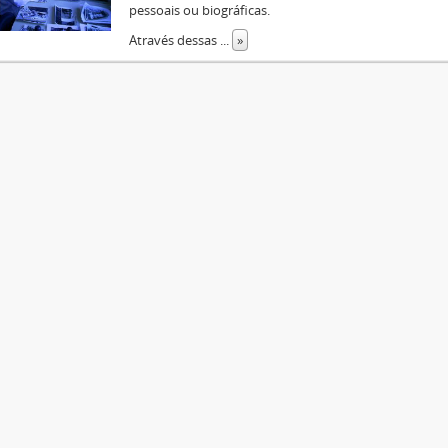
pessoais ou biográficas.
Através dessas
...
»