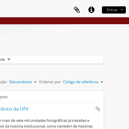
Entrar
ada
eção:
Descendente
Ordenar por:
Código de referência
itais
tórico da UFV
mais de sete mil unidades fotográficas já tratadas e
ó da história institucional, como também de histórias