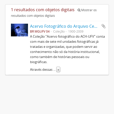
1 resultados com objetos digitais
Mostrar os
resultados com objetos digitais
Acervo Fotográfico do Arquivo Central Histórico da UFV
BR MGUFV 04
Coleção
1900-2009
A Coleção “Acervo fotográfico do ACH-UFV” conta
com mais de sete mil unidades fotográficas já
tratadas e organizadas, que podem servir ao
conhecimento não só da história institucional,
como também de histórias pessoais ou
biográficas.
Através dessas
...
»