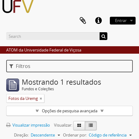
Entrar
ATOM da Universidade Federal de Viçosa
Filtros
Mostrando 1 resultados
Fundos e Coleções
Fotos da Uremg
Opções de pesquisa avançada
Visualizar impressão
Visualizar:
Direção:
Descendente
Ordenar por:
Código de referência