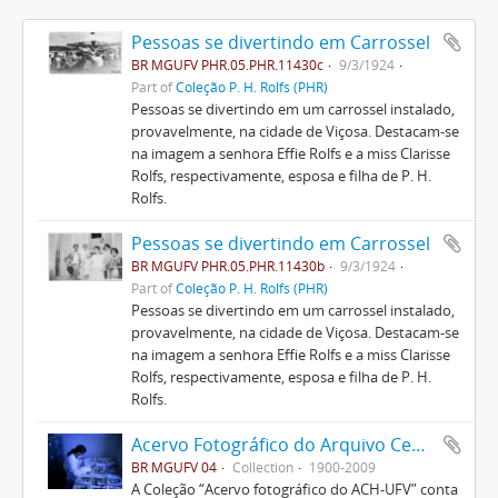
Pessoas se divertindo em Carrossel
BR MGUFV PHR.05.PHR.11430c
9/3/1924
Part of
Coleção P. H. Rolfs (PHR)
Pessoas se divertindo em um carrossel instalado,
provavelmente, na cidade de Viçosa. Destacam-se
na imagem a senhora Effie Rolfs e a miss Clarisse
Rolfs, respectivamente, esposa e filha de P. H.
Rolfs.
Pessoas se divertindo em Carrossel
BR MGUFV PHR.05.PHR.11430b
9/3/1924
Part of
Coleção P. H. Rolfs (PHR)
Pessoas se divertindo em um carrossel instalado,
provavelmente, na cidade de Viçosa. Destacam-se
na imagem a senhora Effie Rolfs e a miss Clarisse
Rolfs, respectivamente, esposa e filha de P. H.
Rolfs.
Acervo Fotográfico do Arquivo Central Histórico da UFV
BR MGUFV 04
Collection
1900-2009
A Coleção “Acervo fotográfico do ACH-UFV” conta