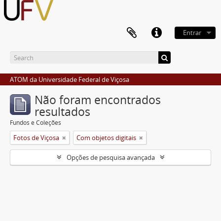
Entrar
ATOM da Universidade Federal de Viçosa
Não foram encontrados
resultados
Fundos e Coleções
Fotos de Viçosa
Com objetos digitais
Opções de pesquisa avançada