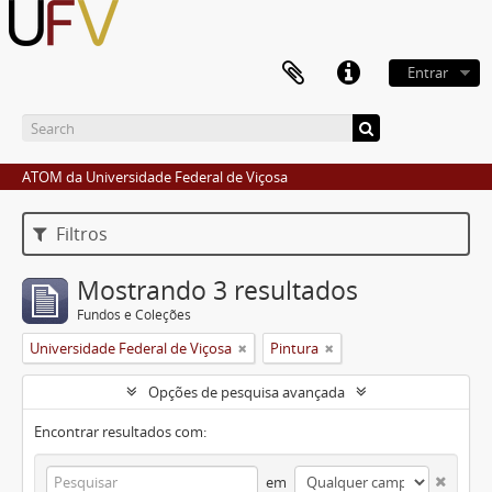
Entrar
ATOM da Universidade Federal de Viçosa
Filtros
Mostrando 3 resultados
Fundos e Coleções
Universidade Federal de Viçosa
Pintura
Opções de pesquisa avançada
Encontrar resultados com:
em