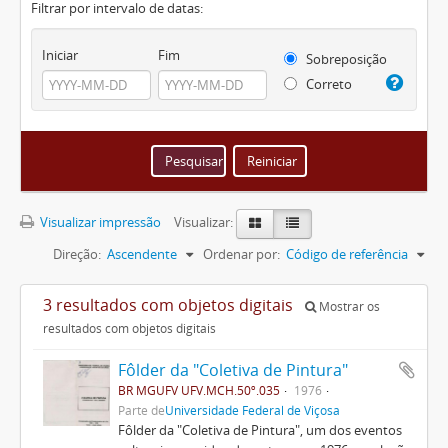
Filtrar por intervalo de datas:
Iniciar
Fim
Sobreposição
Correto
Visualizar impressão
Visualizar:
Direção:
Ascendente
Ordenar por:
Código de referência
3 resultados com objetos digitais
Mostrar os
resultados com objetos digitais
Fôlder da "Coletiva de Pintura"
BR MGUFV UFV.MCH.50º.035
1976
Parte de
Universidade Federal de Viçosa
Fôlder da "Coletiva de Pintura", um dos eventos