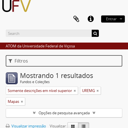
Entrar
ATOM da Universidade Federal de Viçosa
Filtros
Mostrando 1 resultados
Fundos e Coleções
Somente descrições em nível superior
UREMG
Mapas
Opções de pesquisa avançada
Visualizar impressão
Visualizar: