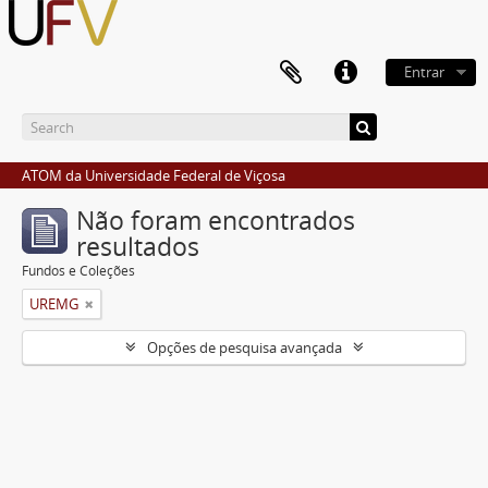
Entrar
ATOM da Universidade Federal de Viçosa
Não foram encontrados
resultados
Fundos e Coleções
UREMG
Opções de pesquisa avançada