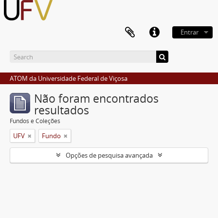
Entrar
ATOM da Universidade Federal de Viçosa
Não foram encontrados
resultados
Fundos e Coleções
UFV
Fundo
Opções de pesquisa avançada