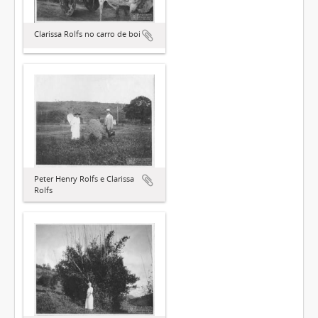
Clarissa Rolfs no carro de boi
Peter Henry Rolfs e Clarissa
Rolfs