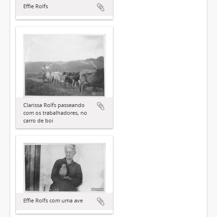
Effie Rolfs
Clarissa Rolfs passeando
com os trabalhadores, no
carro de boi
Effie Rolfs com uma ave