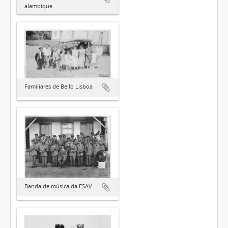
alambique
Familiares de Bello Lisboa
Banda de música da ESAV