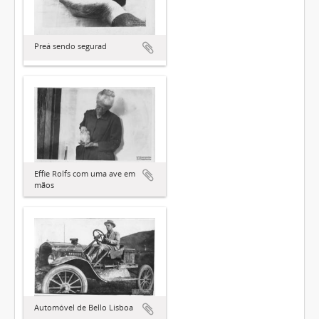
Preá sendo segurad
Effie Rolfs com uma ave em
mãos
Automóvel de Bello Lisboa