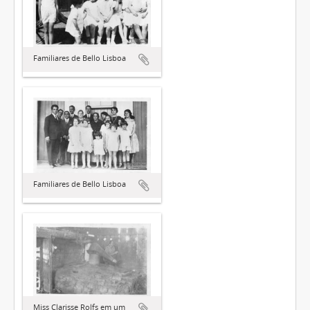
Familiares de Bello Lisboa
Familiares de Bello Lisboa
Miss Clarisse Rolfs em um