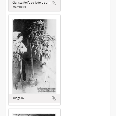
Clarissa Rolfs ao lado de um
mamoeiro
image 07