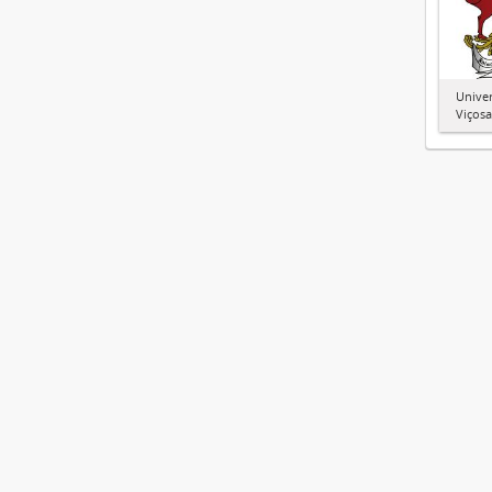
Univer
Viçosa