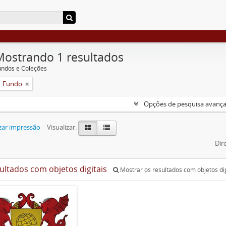
Mostrando 1 resultados
undos e Coleções
Fundo
Opções de pesquisa avanç
zar impressão
Visualizar:
Dir
sultados com objetos digitais
Mostrar os resultados com objetos dig